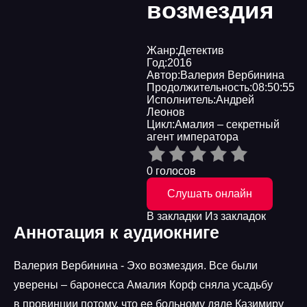
возмездия
Жанр:
Детектив
Год:
2016
Автор:
Валерия Вербинина
Продолжительность:
08:50:55
Исполнитель:
Андрей
Леонов
Цикл:
Амалия – секретный
агент императора
0 голосов
Слушать онлайн
В закладки
Из закладок
Аннотация к аудиокниге
Валерия Вербинина - Эхо возмездия. Все были
уверены – баронесса Амалия Корф сняла усадьбу
в провинции потому, что ее больному дяде Казимиру