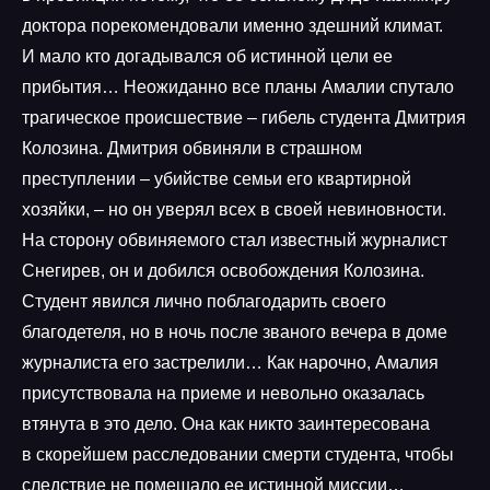
доктора порекомендовали именно здешний климат.
И мало кто догадывался об истинной цели ее
прибытия… Неожиданно все планы Амалии спутало
трагическое происшествие – гибель студента Дмитрия
Колозина. Дмитрия обвиняли в страшном
преступлении – убийстве семьи его квартирной
хозяйки, – но он уверял всех в своей невиновности.
На сторону обвиняемого стал известный журналист
Снегирев, он и добился освобождения Колозина.
Студент явился лично поблагодарить своего
благодетеля, но в ночь после званого вечера в доме
журналиста его застрелили… Как нарочно, Амалия
присутствовала на приеме и невольно оказалась
втянута в это дело. Она как никто заинтересована
в скорейшем расследовании смерти студента, чтобы
следствие не помешало ее истинной миссии…