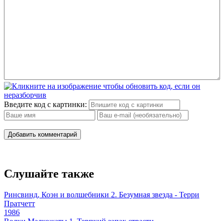
Введите код с картинки:
Добавить комментарий
Слушайте также
Ринсвинд, Коэн и волшебники 2. Безумная звезда - Терри
Пратчетт
1986