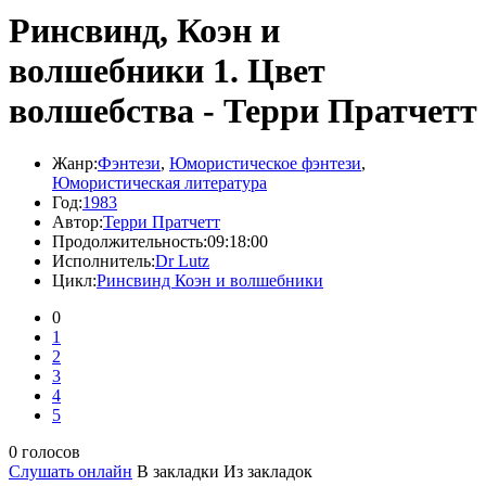
Ринсвинд, Коэн и
волшебники 1. Цвет
волшебства - Терри Пратчетт
Жанр:
Фэнтези
,
Юмористическое фэнтези
,
Юмористическая литература
Год:
1983
Автор:
Терри Пратчетт
Продолжительность:
09:18:00
Исполнитель:
Dr Lutz
Цикл:
Ринсвинд Коэн и волшебники
0
1
2
3
4
5
0 голосов
Слушать онлайн
В закладки
Из закладок