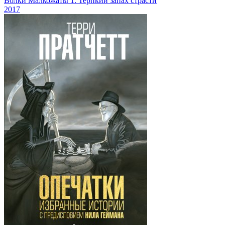
Волки Малкожаты 1. Терпкий запах страсти
2017