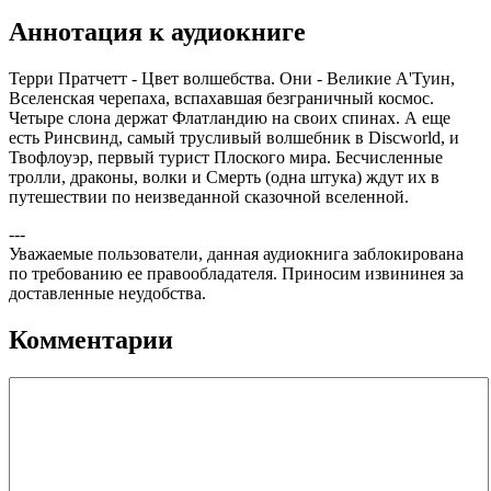
Аннотация к аудиокниге
Терри Пратчетт - Цвет волшебства. Они - Великие А'Туин,
Вселенская черепаха, вспахавшая безграничный космос.
Четыре слона держат Флатландию на своих спинах. А еще
есть Ринсвинд, самый трусливый волшебник в Discworld, и
Твофлоуэр, первый турист Плоского мира. Бесчисленные
тролли, драконы, волки и Смерть (одна штука) ждут их в
путешествии по неизведанной сказочной вселенной.
---
Уважаемые пользователи, данная аудиокнига заблокирована
по требованию ее правообладателя. Приносим извининея за
доставленные неудобства.
Комментарии