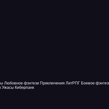
ны
Любовное фэнтези
Приключения
ЛитРПГ
Боевое фэнтез
ы
Ужасы
Киберпанк