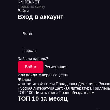
KNIJEK
NET
Войти
Вход в аккаунт
Логин
Пароль
Забыли пароль?
Войти
Регистрация
Или войдите через соц.сети
Жанры
Фантастика
Фэнтези
Попаданцы
Детективы
Рома
Русская литература
Детская литература
Триллер
ТОП 100
Читать книги
Правообладателям
ТОП 10 за месяц