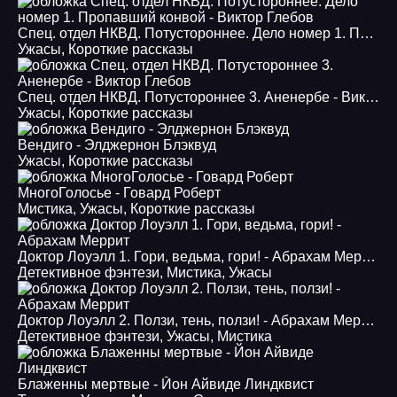
Спец. отдел НКВД. Потустороннее. Дело номер 1. Пропавший конвой - Виктор Глебов
Ужасы
,
Короткие рассказы
Спец. отдел НКВД. Потустороннее 3. Аненербе - Виктор Глебов
Ужасы
,
Короткие рассказы
Вендиго - Элджернон Блэквуд
Ужасы
,
Короткие рассказы
МногоГолосье - Говард Роберт
Мистика
,
Ужасы
,
Короткие рассказы
Доктор Лоуэлл 1. Гори, ведьма, гори! - Абрахам Меррит
Детективное фэнтези
,
Мистика
,
Ужасы
Доктор Лоуэлл 2. Ползи, тень, ползи! - Абрахам Меррит
Детективное фэнтези
,
Ужасы
,
Мистика
Блаженны мертвые - Йон Айвиде Линдквист